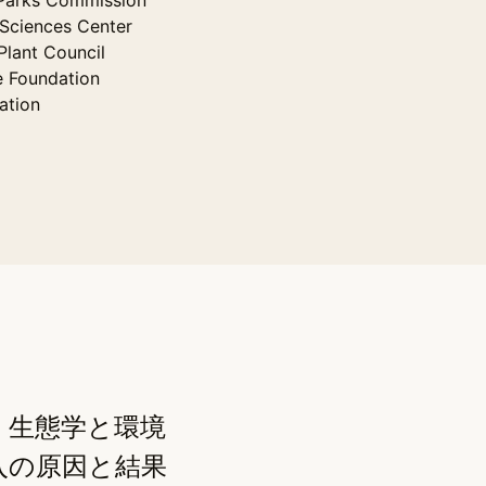
Sciences Center
 Plant Council
e Foundation
ation
、生態学と環境
「私の専門分野は、水生
入の原因と結果
ングで、研究では生物エ