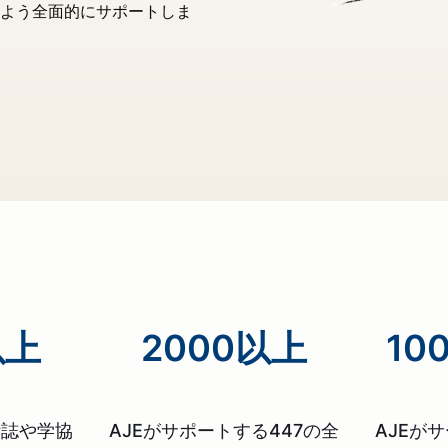
よう全面的にサポートしま
以上
2000以上
10
術誌や学協
AJEがサポートする447の全
AJEが