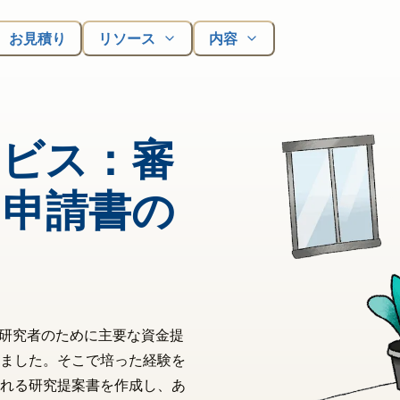
お見積り
リソース
内容
ービス：審
く申請書の
の研究者のために主要な資金提
ました。そこで培った経験を
れる研究提案書を作成し、あ