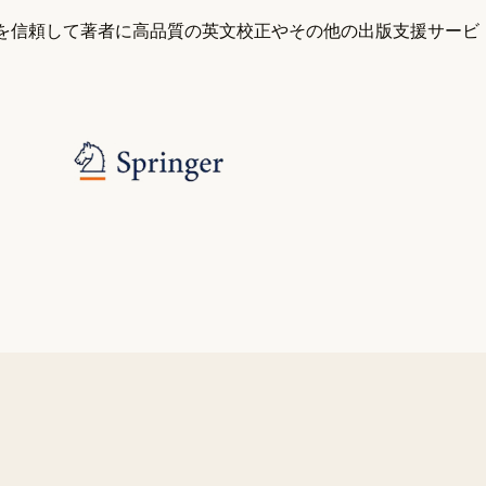
 を信頼して著者に高品質の英文校正やその他の出版支援サービ