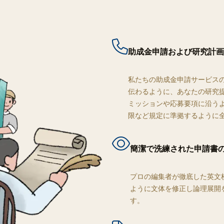
助成金申請および研究計画
私たちの助成金申請サービス
伝わるように、あなたの研究
ミッションや応募要項に沿う
限など規定に準拠するように
簡潔で洗練された申請書
プロの編集者が徹底した英文
ように文体を修正し論理展開
す。