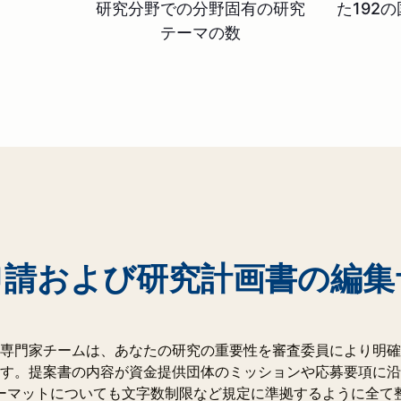
研究分野での分野固有の研究
た192
テーマの数
申請および研究計画書の編集
専門家チームは、あなたの研究の重要性を審査委員により明確
す。提案書の内容が資金提供団体のミッションや応募要項に沿
ーマットについても文字数制限など規定に準拠するように全て