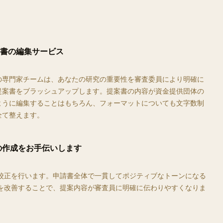
書の編集サービス
の専門家チームは、あなたの研究の重要性を審査委員により明確に
提案書をブラッシュアップします。提案書の内容が資金提供団体の
ように編集することはもちろん、フォーマットについても文字数制
全て整えます。
の作成をお手伝いします
校正を行います。申請書全体で一貫してポジティブなトーンになる
を改善することで、提案内容が審査員に明確に伝わりやすくなりま