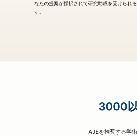
なたの提案が採択されて研究助成を受けられる
す。
3000
AJEを推奨する学