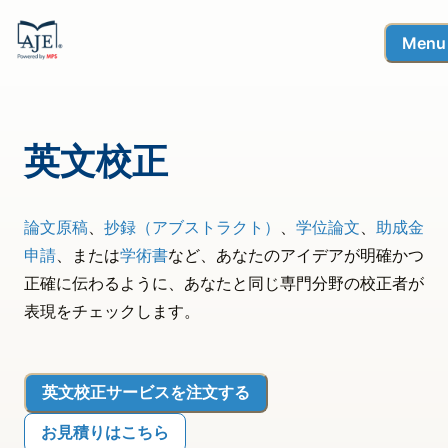
Menu
英文校正
論文原稿
、
抄録（アブストラクト）
、
学位論文
、
助成金
申請
、または
学術書
など、あなたのアイデアが明確かつ
正確に伝わるように、あなたと同じ専門分野の校正者が
表現をチェックします。
英文校正サービスを注文する
お見積りはこちら