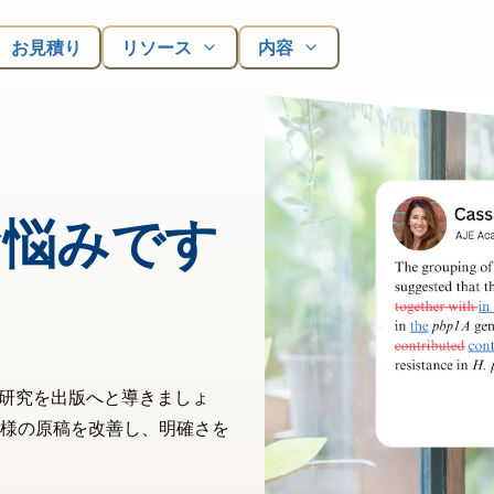
お見積り
リソース
内容
お悩みです
の研究を出版へと導きましょ
様の原稿を改善し、明確さを