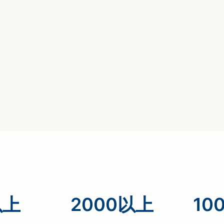
以上
2000以上
10