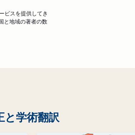
サービスを提供してき
の国と地域の著者の数
正と学術翻訳