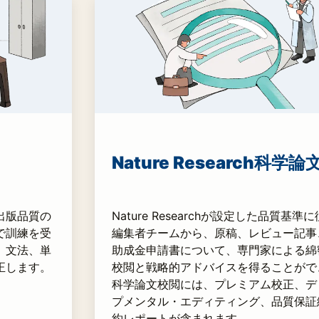
Nature Research科学
出版品質の
Nature Researchが設定した品質基準
で訓練を受
編集者チームから、原稿、レビュー記事
、文法、単
助成金申請書について、専門家による綿
正します。
校閲と戦略的アドバイスを得ることがで
科学論文校閲には、プレミアム校正、デ
プメンタル・エディティング、品質保証
約レポートが含まれます。