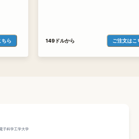
こちら
ご注文はこ
149ドルから
国電子科学工学大学