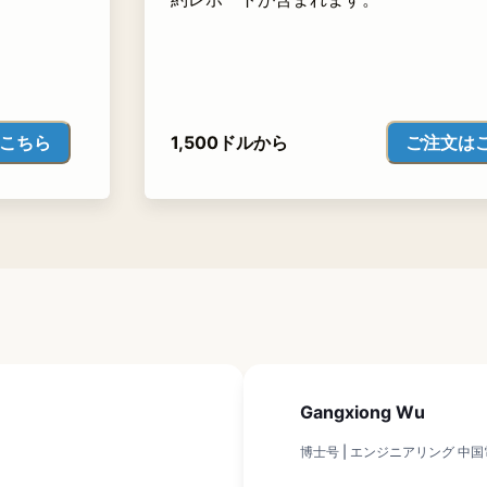
こちら
ご注文は
1,500ドルから
Gangxiong Wu
博士号 | エンジニアリング 中