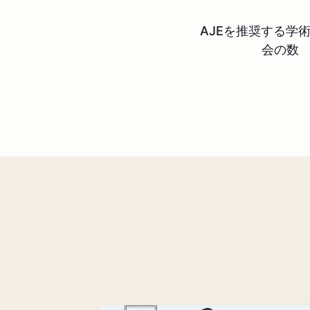
AJEを推奨する学
会の数