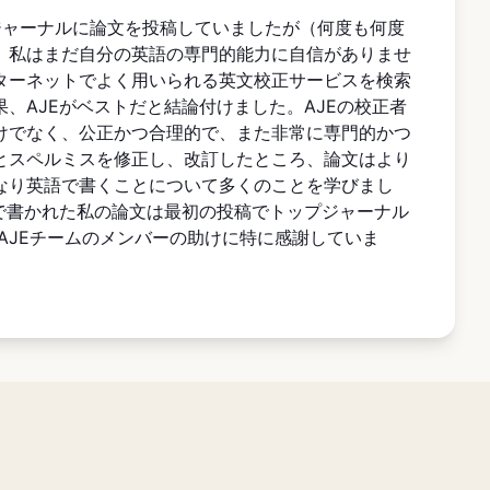
プジャーナルに論文を投稿していましたが（何度も何度
、私はまだ自分の英語の専門的能力に自信がありませ
ターネットでよく用いられる英文校正サービスを検索
、AJEがベストだと結論付けました。AJEの校正者
けでなく、公正かつ合理的で、また非常に専門的かつ
とスペルミスを修正し、改訂したところ、論文はより
なり英語で書くことについて多くのことを学びまし
けで書かれた私の論文は最初の投稿でトップジャーナル
AJEチームのメンバーの助けに特に感謝していま