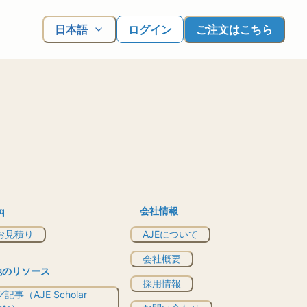
日本語
ログイン
ご注文はこちら
q
会社情報
お見積り
AJEについて
会社概要
他のリソース
採用情報
記事（AJE Scholar