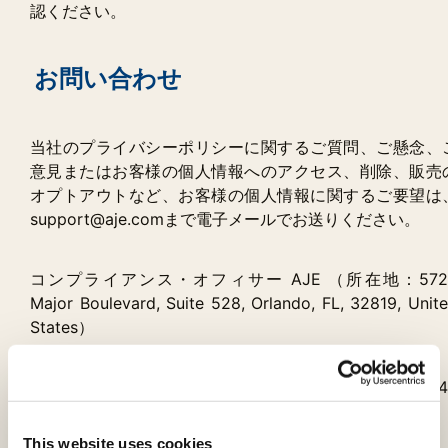
認ください。
お問い合わせ
当社のプライバシーポリシーに関するご質問、ご懸念、
意見またはお客様の個人情報へのアクセス、削除、販売
オプトアウトなど、お客様の個人情報に関するご要望は
support@aje.comまで電子メールでお送りください。
コンプライアンス・オフィサー AJE （所在地：572
Major Boulevard, Suite 528, Orlando, FL, 32819, Unit
States）
電話: +1 (919) 886-4846 FAX: +1(919)-[ST2] 287-29
Email: support@aje.com
This website uses cookies