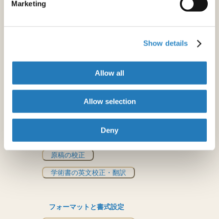
Marketing
英文校正
VIPエディティング
科学論文校閲
Show details
学術翻訳
Allow all
ジャーナル推奨
Allow selection
その他の著者向けサービス
アブストラクトの校正
Deny
修士論文・博士論文の校正
原稿の校正
学術書の英文校正・翻訳
フォーマットと書式設定