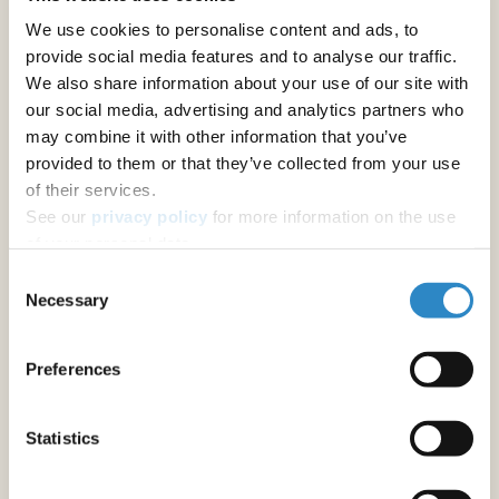
We use cookies to personalise content and ads, to
provide social media features and to analyse our traffic.
We also share information about your use of our site with
our social media, advertising and analytics partners who
may combine it with other information that you’ve
provided to them or that they’ve collected from your use
of their services.
See our
privacy policy
for more information on the use
of your personal data.
Consent
Necessary
Selection
Preferences
Statistics
プロの校正者によるサービス