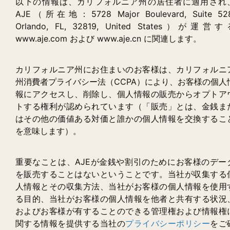
以下の情報は、カリフォルニア州の居住者に適用され
AJE（所在地：5728 Major Boulevard, Suite 528
Orlando, FL, 32819, United States）が運営す
www.aje.com および www.aje.cn に関連します。
カリフォルニア州にお住まいのお客様は、カリフォルニ
州消費者プライバシー法（CCPA）により、お客様の個人
報にアクセスし、削除し、個人情報の販売からオプトア
トする権利が認められています（「販売」とは、金銭ま
はその他の価値ある対価と誰かの個人情報を交換するこ
を意味します）。
重要なことは、AJEが金銭や割引のためにお客様のデー
を販売することはないということです。当社が収集する
人情報とその収集方法、当社がお客様の個人情報を使用
る目的、当社がお客様の個人情報を他者と共有する状況
およびお客様が有することのできる管理権および情報権
関する情報を提供する当社の
プライバシーポリシー
をご