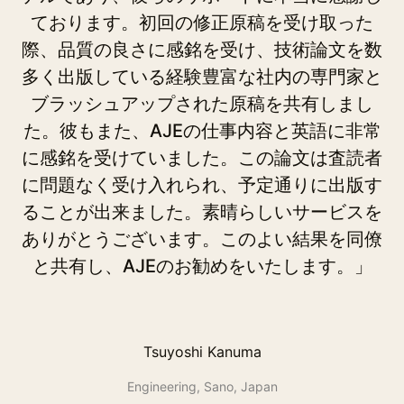
ております。初回の修正原稿を受け取った
の
際、品質の良さに感銘を受け、技術論文を数
が
多く出版している経験豊富な社内の専門家と
と
ブラッシュアップされた原稿を共有しまし
を
た。彼もまた、AJEの仕事内容と英語に非常
学
に感銘を受けていました。この論文は査読者
に問題なく受け入れられ、予定通りに出版す
ることが出来ました。素晴らしいサービスを
ありがとうございます。このよい結果を同僚
と共有し、AJEのお勧めをいたします。」
Tsuyoshi Kanuma
Engineering, Sano, Japan