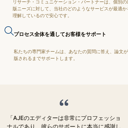
リサーチ・コミュニケーション・パートナーは、個別の
版ニーズに対して、当社のどのようなサービスが最適か
理解しているので安心です。
プロセス全体を通してお客様をサポート
私たちの専門家チームは、あなたの質問に答え、論文が
版されるまでサポートします。
「AJEのエディターは非常にプロフェッショ
「
ナルであり、彼らのサポートに本当に感謝し
た