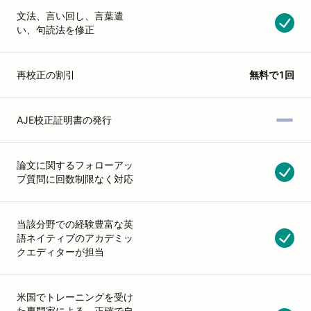
文法、言い回し、言葉遣
い、句読法を修正
再校正の割引
無料で1回
AJE校正証明書の発行
論文に関するフォローアッ
プ質問に回数制限なく対応
当該分野での経験豊富な英
語ネイティブのアカデミッ
クエディターが担当
米国でトレーニングを受け
た専門家による、正確で自