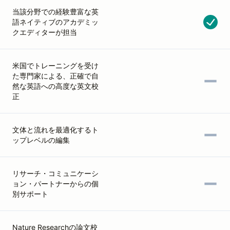
当該分野での経験豊富な英
語ネイティブのアカデミッ
クエディターが担当
米国でトレーニングを受け
た専門家による、正確で自
然な英語への高度な英文校
正
文体と流れを最適化するト
ップレベルの編集
リサーチ・コミュニケーシ
ョン・パートナーからの個
別サポート
Nature Researchの論文校