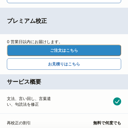
プレミアム校正
0 営業日以内にお届けします。
ご注文はこちら
お見積りはこちら
サービス概要
文法、言い回し、言葉遣
い、句読法を修正
再校正の割引
無料で何度でも