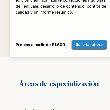
edición científica incluye correcciones rigurosas
del lenguaje, desarrollo de contenido, control de
calidad y un informe resumido.
Solicitar ahora
Precios a partir de $1.500
Áreas de especialización