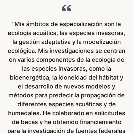
"Mis ámbitos de especialización son la
ecología acuática, las especies invasoras,
I
la gestión adaptativa y la modelización
ecológica. Mis investigaciones se centran
c
en varios componentes de la ecología de
la
las especies invasoras, como la
bioenergética, la idoneidad del hábitat y
so
el desarrollo de nuevos modelos y
p
métodos para predecir la propagación de
diferentes especies acuáticas y de
humedales. He colaborado en solicitudes
de becas y he obtenido financiamiento
in
para la investigación de fuentes federales
y