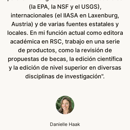
(la EPA, la NSF y el USGS),
d
internacionales (el IIASA en Laxenburg,
es
Austria) y de varias fuentes estatales y
locales. En mi función actual como editora
ci
académica en RSC, trabajo en una serie
de productos, como la revisión de
S
propuestas de becas, la edición científica
y la edición de nivel superior en diversas
disciplinas de investigación".
PhD
Danielle Haak