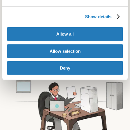
Preparación para publicar en la revista de su
Show details
elección
Allow all
Entregamos la mejor versión de su manuscrito,
cumpliendo con los estándares de publicación
Allow selection
necesarios para que esté listo para ser enviado a una
revista internacional de primer nivel.
Deny