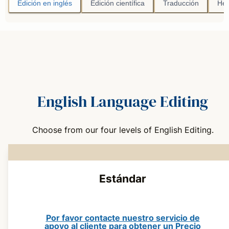
Edición en inglés
Edición científica
Traducción
Her
English Language Editing
Choose from our four levels of English Editing.
Estándar
Por favor contacte nuestro servicio de
apoyo al cliente para obtener un Precio