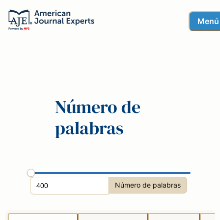
Menú
Número de
palabras
Número de palabras