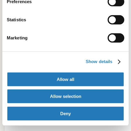
Preferences
Statistics
Marketing
Show details
Allow all
Allow selection
Deny