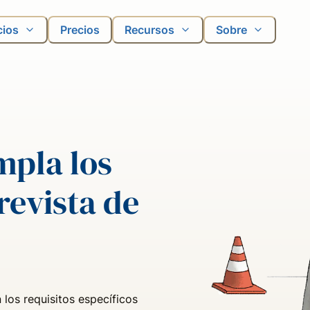
cios
Precios
Recursos
Sobre
mpla los
 revista de
los requisitos específicos