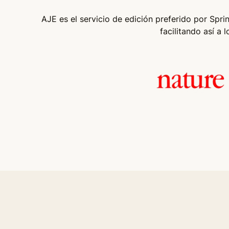
AJE es el servicio de edición preferido por Spri
facilitando así a 