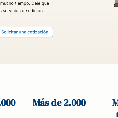
r mucho tiempo. Deje que
 servicios de edición.
Solicitar una cotización
.000
Más de 2.000
M