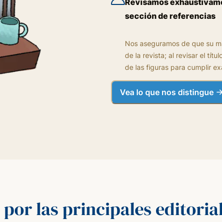
Revisamos exhaustivamen
sección de referencias
Nos aseguramos de que su man
de la revista; al revisar el tí
de las figuras para cumplir ex
Vea lo que nos distingue
 por las principales editori