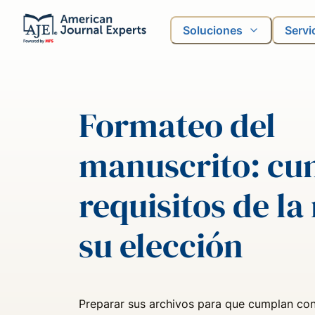
Soluciones
Servi
Formateo del
manuscrito: cu
requisitos de la
su elección
Preparar sus archivos para que cumplan con 