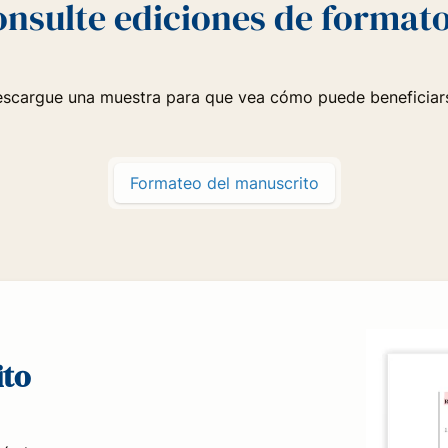
nsulte ediciones de format
scargue una muestra para que vea cómo puede beneficiars
Formateo del manuscrito
ito