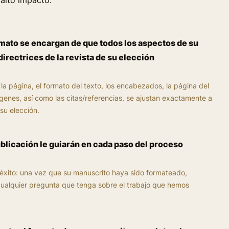
 alto impacto.
mato se encargan de que todos los aspectos de su
directrices de la revista de su elección
a página, el formato del texto, los encabezados, la página del
mágenes, así como las citas/referencias, se ajustan exactamente a
 su elección.
blicación le guiarán en cada paso del proceso
ito: una vez que su manuscrito haya sido formateado,
ualquier pregunta que tenga sobre el trabajo que hemos