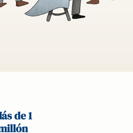
ás de 1
millón