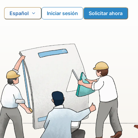
Español
Iniciar sesión
Solicitar ahora