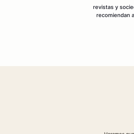
revistas y soci
recomiendan 