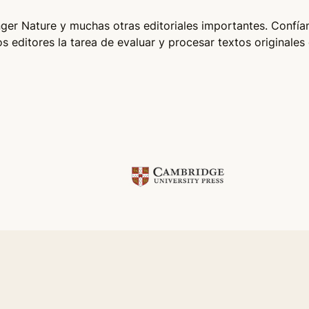
nger Nature y muchas otras editoriales importantes. Confía
los editores la tarea de evaluar y procesar textos originales