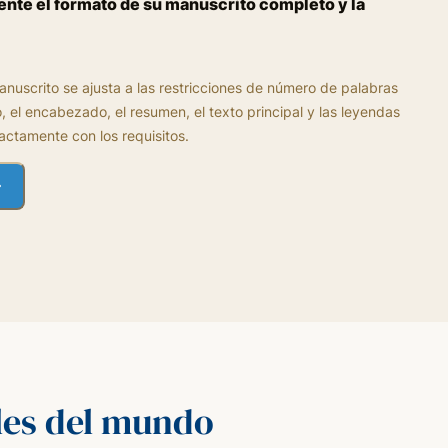
te el formato de su manuscrito completo y la
uscrito se ajusta a las restricciones de número de palabras
tulo, el encabezado, el resumen, el texto principal y las leyendas
actamente con los requisitos.
ales del mundo