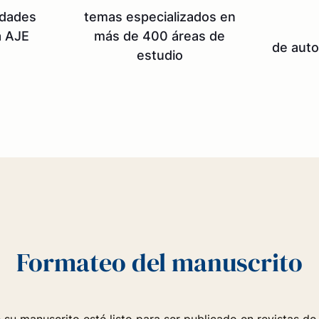
edades
temas especializados en
a AJE
más de 400 áreas de
de auto
estudio
Formateo del manuscrito