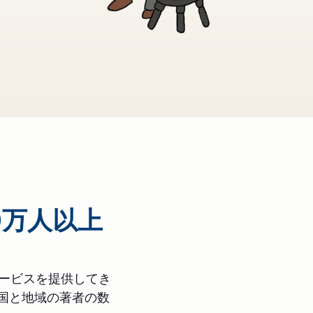
0万人以上
サービスを提供してき
の国と地域の著者の数