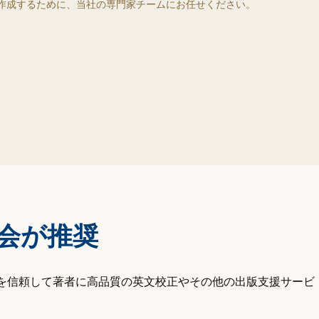
を作成するために、当社の専門家チームにお任せください。
会が推奨
 を信頼して著者に高品質の英文校正やその他の出版支援サービ