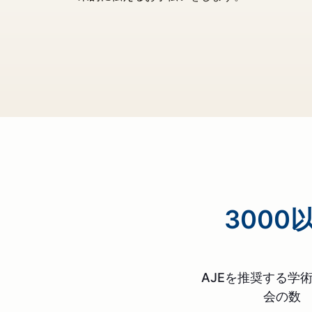
3000
AJEを推奨する学
会の数