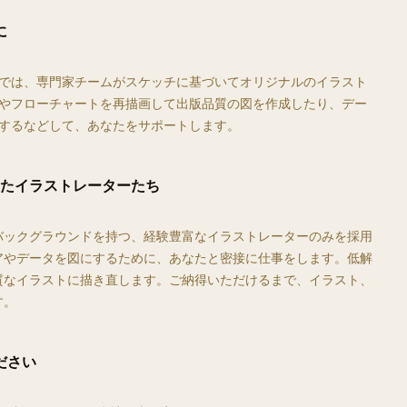
に
では、専門家チームがスケッチに基づいてオリジナルのイラスト
やフローチャートを再描画して出版品質の図を作成したり、デー
するなどして、あなたをサポートします。
たイラストレーターたち
バックグラウンドを持つ、経験豊富なイラストレーターのみを採用
アやデータを図にするために、あなたと密接に仕事をします。低解
質なイラストに描き直します。ご納得いただけるまで、イラスト、
す。
ださい