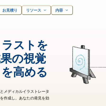
お見積り
リソース
内容
イラストを
成果の視覚
トを高める
とメディカルイラストレータ
を作成し、あなたの発見を効