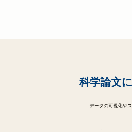
科学論文
データの可視化やス