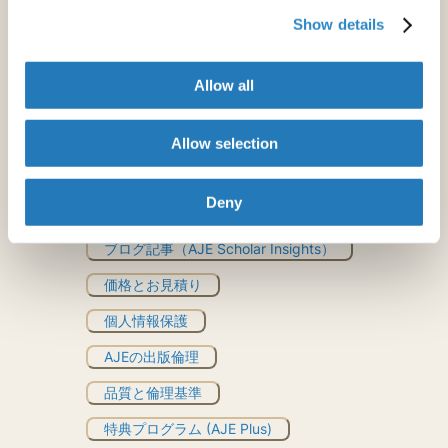
自動化された英文校正ツール
Show details
文法チェッカー
Allow all
Rubriq
Allow selection
とはお見積り
Deny
その他のリソース
ブログ記事（AJE Scholar Insights）
価格とお見積り
個人情報保護
AJEの出版倫理
品質と倫理基準
特典プログラム (AJE Plus)