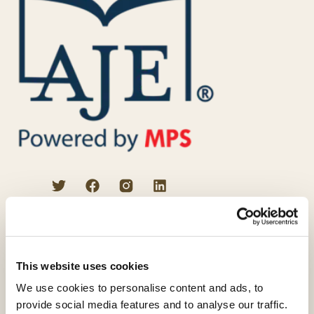
プロの校正者によるサービス
英文校正
VIPエディティング
This website uses cookies
科学論文校閲
We use cookies to personalise content and ads, to
provide social media features and to analyse our traffic.
学術翻訳