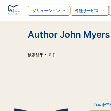
ソリューション
各種サービス
Author John Myers
検索結果： 0 件
プロの校正