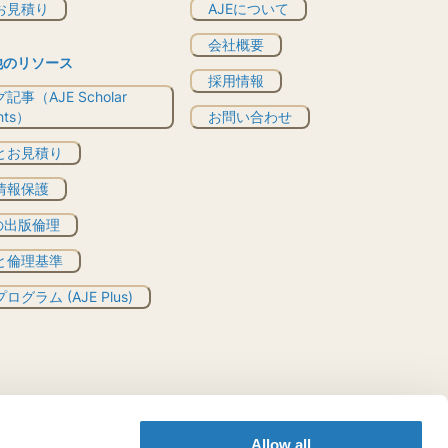
お見積り
AJEについて
会社概要
他のリソース
採用情報
記事（AJE Scholar
ghts）
お問い合わせ
とお見積り
情報保護
Eの出版倫理
と倫理基準
ログラム (AJE Plus)
Allow all