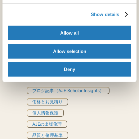
助成金申請
Show details
自動化された英文校正ツール
文法チェッカー
Allow all
Allow selection
Rubriq
とはお見積り
Deny
その他のリソース
ブログ記事（AJE Scholar Insights）
価格とお見積り
個人情報保護
AJEの出版倫理
品質と倫理基準