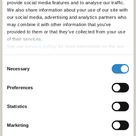
provide social media features and to analyse our traffic.
We also share information about your use of our site with
学術翻訳
our social media, advertising and analytics partners who
ジャーナル推奨
may combine it with other information that you’ve
provided to them or that they’ve collected from your use
その他の著者向けサービス
of their services.
See our
privacy policy
for more information on the use
アブストラクトの校正
of your personal data.
修士論文・博士論文の校正
Consent
Necessary
Selection
原稿の校正
学術書の英文校正・翻訳
Preferences
フォーマットと書式設定
Statistics
原稿のフォーマット調整
Marketing
研究助成金申請書作成サポート