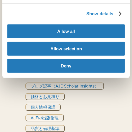
助成金申請
Show details
自動化された英文校正ツール
文法チェッカー
Allow all
Allow selection
Rubriq
とはお見積り
Deny
その他のリソース
ブログ記事（AJE Scholar Insights）
価格とお見積り
個人情報保護
AJEの出版倫理
品質と倫理基準