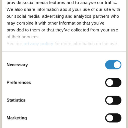
provide social media features and to analyse our traffic.
We also share information about your use of our site with
学術翻訳
our social media, advertising and analytics partners who
ジャーナル推奨
may combine it with other information that you’ve
provided to them or that they’ve collected from your use
その他の著者向けサービス
of their services.
See our
privacy policy
for more information on the use
アブストラクトの校正
of your personal data.
修士論文・博士論文の校正
Consent
Necessary
Selection
原稿の校正
学術書の英文校正・翻訳
Preferences
フォーマットと書式設定
Statistics
原稿のフォーマット調整
Marketing
研究助成金申請書作成サポート