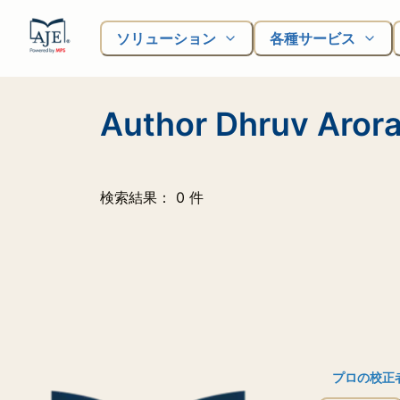
ソリューション
各種サービス
Author Dhruv Aror
検索結果： 0 件
プロの校正