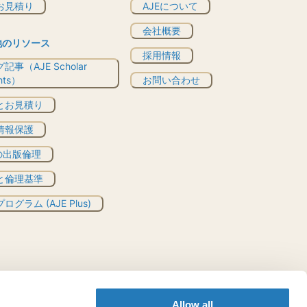
お見積り
AJEについて
会社概要
他のリソース
採用情報
記事（AJE Scholar
ghts）
お問い合わせ
とお見積り
情報保護
Eの出版倫理
と倫理基準
ログラム (AJE Plus)
Allow all