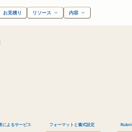
お見積り
リソース
内容
a
者によるサービス
フォーマットと書式設定
Rubri