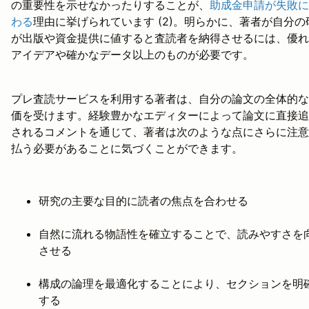
の重要性を示せなかったりすることが、
助成金申請が失敗に
わる
理由に挙げられています (2)。明らかに、著者が自分の
が出版や資金提供に値すると査読者を納得させるには、優れ
アイデアや確かなデータ以上のものが必要です。
プレ査読サービスを利用する著者は、自分の論文の全体的な
価を受けます。経験豊かなエディターによって論文に直接追
されるコメントを通じて、著者は次のような点にさらに注意
払う必要があることに気づくことができます。
研究の主要な目的に読者の焦点を合わせる
自然に流れる物語性を確立することで、読みやすさを
させる
構成の論理を最適化することにより、セクションを明
する