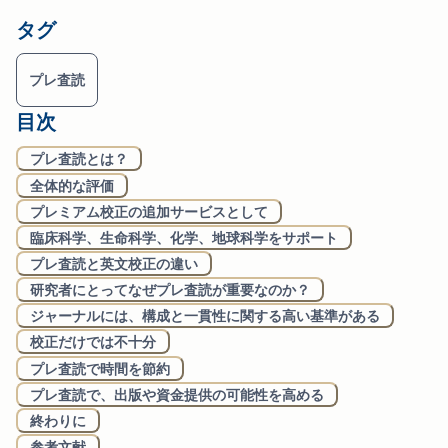
タグ
プレ査読
目次
プレ査読とは？
全体的な評価
プレミアム校正の追加サービスとして
臨床科学、生命科学、化学、地球科学をサポート
プレ査読と英文校正の違い
研究者にとってなぜプレ査読が重要なのか？
ジャーナルには、構成と一貫性に関する高い基準がある
校正だけでは不十分
プレ査読で時間を節約
プレ査読で、出版や資金提供の可能性を高める
終わりに
参考文献