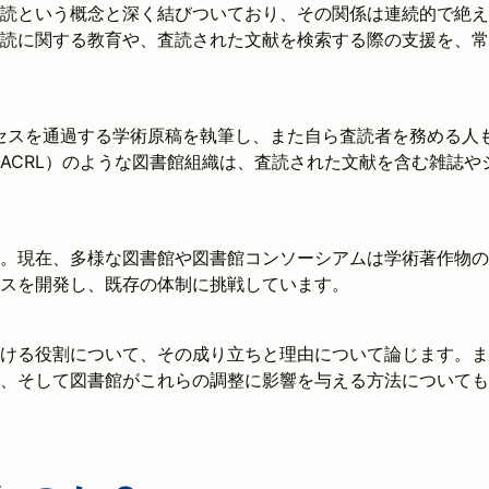
読という概念と深く結びついており、その関係は連続的で絶え
読に関する教育や、査読された文献を検索する際の支援を、常
ロセスを通過する学術原稿を執筆し、また自ら査読者を務める人
ACRL）のような図書館組織は、査読された文献を含む雑誌や
。現在、多様な図書館や図書館コンソーシアムは学術著作物の
セスを開発し、既存の体制に挑戦しています。
ける役割について、その成り立ちと理由について論じます。ま
、そして図書館がこれらの調整に影響を与える方法についても