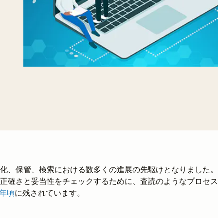
化、保管、検索における数多くの進展の先駆けとなりました。
正確さと妥当性をチェックするために、査読のようなプロセス
0年頃
に残されています。