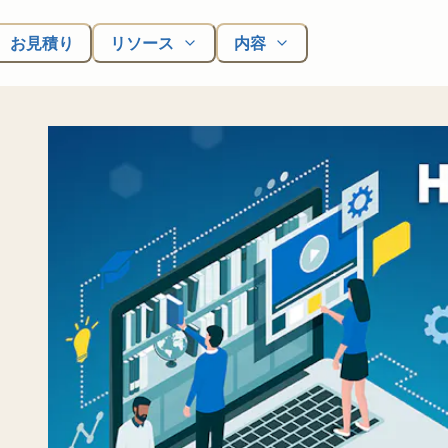
お見積り
リソース
内容