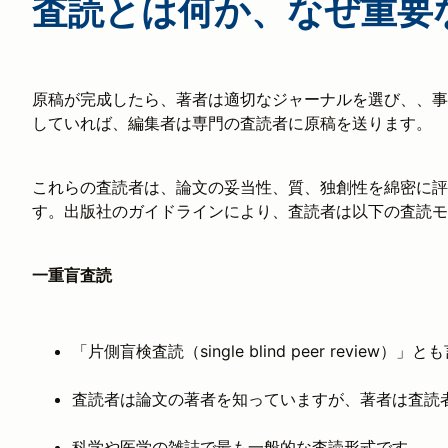
査読とは何か、なぜ重要
原稿が完成したら、著者は適切なジャーナルを選び、、事
していれば、編集者は専門の査読者に原稿を送ります。
これらの査読者は、論文の妥当性、質、独創性を綿密に評
す。出版社のガイドラインにより、査読者は以下の査読モ
一重盲査読
「片側盲検査読（single blind peer review）」
査読者は論文の著者を知っていますが、著者は査読
科学や医学の雑誌で最も一般的な査読形式です