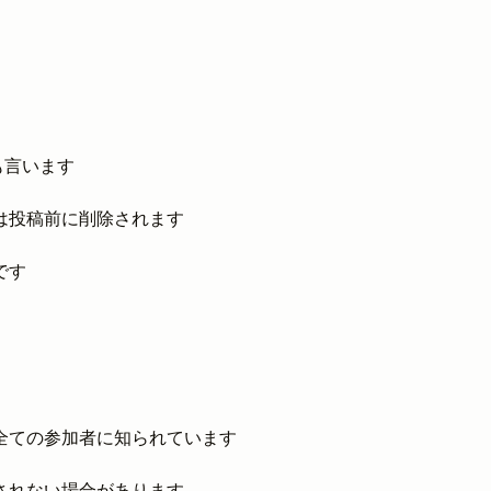
」とも言います
は投稿前に削除されます
です
全ての参加者に知られています
されない場合があります