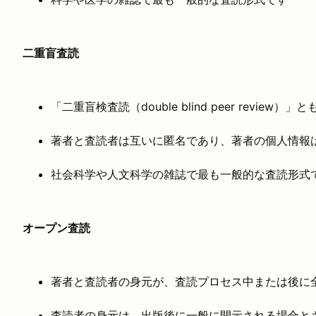
二重盲査読
「二重盲検査読（double blind peer review）
著者と査読者は互いに匿名であり、著者の個人情報
社会科学や人文科学の雑誌で最も一般的な査読形式
オープン査読
著者と査読者の身元が、査読プロセス中または後に
査読者の身元は、出版後に一般に開示される場合と