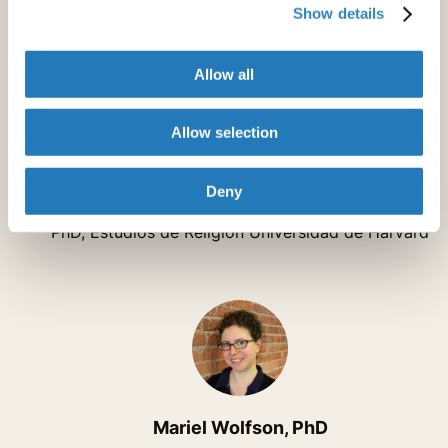
Show details
Allow all
Allow selection
Z Kermani
Editor Acadêmico, Especialista
Deny
PhD, Estudios de Religión Universidad de Harvard
Mariel Wolfson, PhD