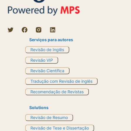
Serviços para autores
Revisão de Inglês
Revisão VIP
Revisão Científica
Tradução com Revisão de inglês
Recomendação de Revistas
Solutions
Revisão de Resumo
Revisão de Tese e Dissertação