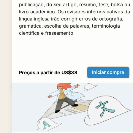
publicação, do seu artigo, resumo, tese, bolsa ou
livro acadêmico. Os revisores internos nativos da
língua inglesa irão corrigir erros de ortografia,
gramática, escolha de palavras, terminologia
científica e fraseamento
Iniciar compra
Preços a partir de US$38