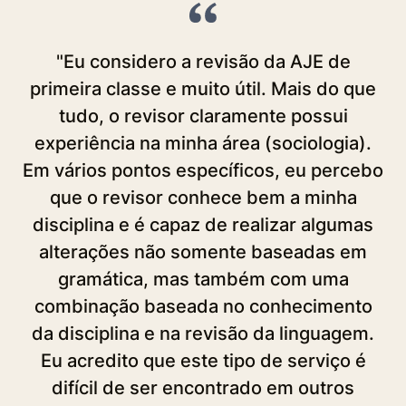
"Eu considero a revisão da AJE de
"J
primeira classe e muito útil. Mais do que
ve
tudo, o revisor claramente possui
experiência na minha área (sociologia).
Em vários pontos específicos, eu percebo
que o revisor conhece bem a minha
m
disciplina e é capaz de realizar algumas
alterações não somente baseadas em
p
gramática, mas também com uma
combinação baseada no conhecimento
da disciplina e na revisão da linguagem.
p
Eu acredito que este tipo de serviço é
f
difícil de ser encontrado em outros
of