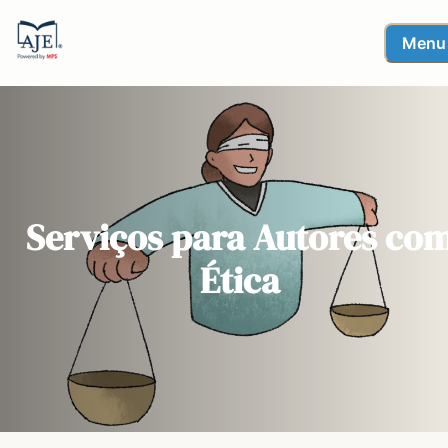
Menu
Serviços para Autores co
Ética