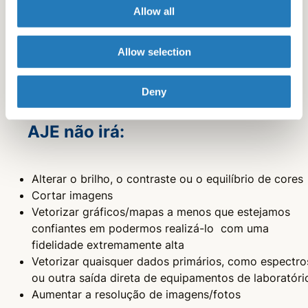
Layout
Allow all
Trabalhar junto aos autores para criar obras de arte
Allow selection
originais e animações curtas sobre os dados ou
modelo no texto
Deny
AJE não irá:
Alterar o brilho, o contraste ou o equilíbrio de cores
Cortar imagens
Vetorizar gráficos/mapas a menos que estejamos
confiantes em podermos realizá-lo com uma
fidelidade extremamente alta
Vetorizar quaisquer dados primários, como espectro
ou outra saída direta de equipamentos de laboratóri
Aumentar a resolução de imagens/fotos