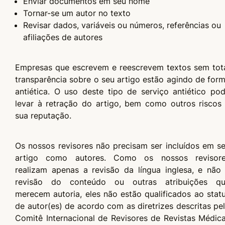
Enviar documentos em seu nome
Tornar-se um autor no texto
Revisar dados, variáveis ou números, referências ou
afiliações de autores
Empresas que escrevem e reescrevem textos sem tot
transparência sobre o seu artigo estão agindo de for
antiética. O uso deste tipo de serviço antiético po
levar à retração do artigo, bem como outros riscos
sua reputação.
Os nossos revisores não precisam ser incluídos em s
artigo como autores. Como os nossos revisor
realizam apenas a revisão da língua inglesa, e não
revisão do conteúdo ou outras atribuições q
merecem autoria, eles não estão qualificados ao stat
de autor(es) de acordo com as diretrizes descritas pe
Comitê Internacional de Revisores de Revistas Médic