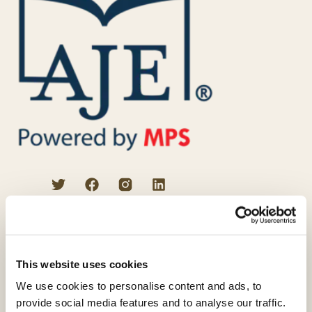
プロの校正者によるサービス
英文校正
VIPエディティング
This website uses cookies
科学論文校閲
We use cookies to personalise content and ads, to
provide social media features and to analyse our traffic.
学術翻訳