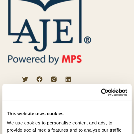
プロの校正者によるサービス
英文校正
VIPエディティング
This website uses cookies
科学論文校閲
We use cookies to personalise content and ads, to
provide social media features and to analyse our traffic.
学術翻訳