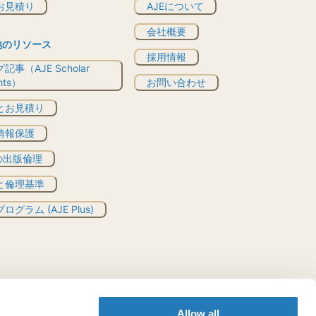
お見積り
AJEについて
会社概要
他のリソース
採用情報
記事（AJE Scholar
ghts）
お問い合わせ
とお見積り
情報保護
Eの出版倫理
と倫理基準
ログラム (AJE Plus)
Allow all