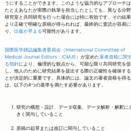
うにすることができます。このような協力的なアプローチは
たとえあなたが実際の執筆を担当したとしても、異なる分野
研究室と共同研究を行った場合には特に有効です。その結果
より正確で明確な原稿が得られれば、最終的に査読が容易に
り、
出版が早まる
可能性があります。
国際医学雑誌編集者委員会（International Committee of
Medical Journal Editors：ICMJE）
が定めた
著者資格に関
る指針
により、倫理的な観点から、可能な限り共同研究を促
し、他人のために研究結果を提出する際の正確性を確保する
とが決定的に重要です。具体的には、論文の著者資格を得る
は、以下の4つの基準を満たす必要があります。
研究の構想・設計、データ収集、データ解析・解釈に
きく関与していること
原稿の起草または改訂に関与していること