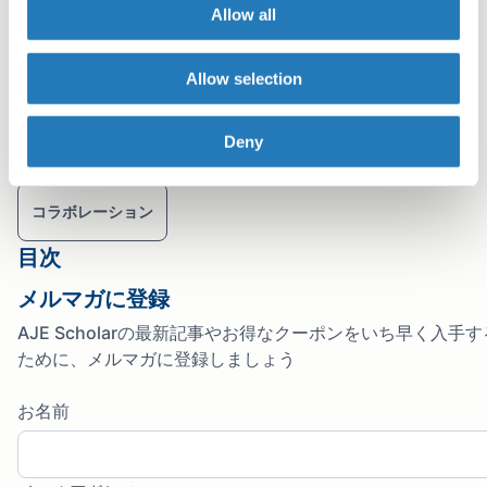
Allow all
Michaela Panter, PhD
AJE Author
Allow selection
タグ
Deny
出版倫理
著者リソース
出版プロセス
著者資格
コラボレーション
目次
メルマガに登録
AJE Scholarの最新記事やお得なクーポンをいち早く入手す
ために、メルマガに登録しましょう
お名前