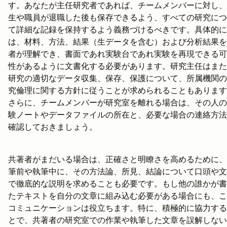
す。あなたが主任研究者であれば、チームメンバーに対し、
生や職員が退職した後も保存できるよう、すべての研究につ
て詳細な記録を保持するよう義務づけるべきです。具体的に
は、材料、方法、結果（生データを含む）および分析結果を
者が理解でき、書面であれ実験台であれ実験を再現できる可
性があるように文書化する必要があります。研究主任はまた
研究の適切なデータ収集、保存、保護について、所属機関の
究倫理に関する方針に従うことが求められることもあります
さらに、チームメンバーが研究室を離れる場合は、その人の
験ノートやデータファイルの所在と、必要な場合の連絡方法
確認しておきましょう。
共著者がまだいる場合は、正確さと明瞭さを高めるために、
筆前や執筆中に、その方法論、所見、結論について口頭や文
で徹底的な説明を求めることも必要です。もし他の誰かが書
たテキストを自分の文章に組み込む必要がある場合にも、こ
コミュニケーションは役立ちます。特に、積極的に協力する
とで、共著者の研究室での作業や執筆した文章を誤解しない