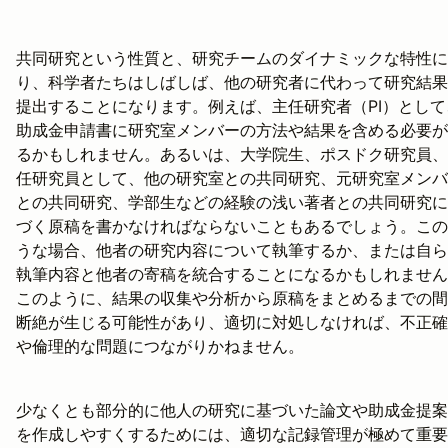
共同研究という性質と、研究チームのダイナミックな特性に
り、科学者たちはしばしば、他の研究者に代わって研究結果
提出することになります。例えば、主任研究者（PI）として
助成金申請書に研究室メンバーの方法や結果を含める必要が
るかもしれません。あるいは、大学院生、ポスドク研究員、
任研究員として、他の研究室との共同研究、元研究室メンバ
との共同研究、学部生などの経験の浅い著者との共同研究に
づく原稿を書かなければならないこともあるでしょう。この
うな場合、他者の研究内容について執筆するか、または自ら
執筆内容と他者の寄稿を統合することになるかもしれません
このように、結果の収集や分析から原稿をまとめるまでの間
断絶が生じる可能性があり、適切に対処しなければ、不正確
や倫理的な問題につながりかねません。
少なくとも部分的に他人の研究に基づいた論文や助成金提案
を作成しやすくするためには、適切な記録管理が極めて重要