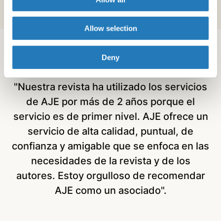
Allow selection
Deny
"Nuestra revista ha utilizado los servicios
"
de AJE por más de 2 años porque el
q
servicio es de primer nivel. AJE ofrece un
servicio de alta calidad, puntual, de
confianza y amigable que se enfoca en las
necesidades de la revista y de los
autores. Estoy orgulloso de recomendar
AJE como un asociado".