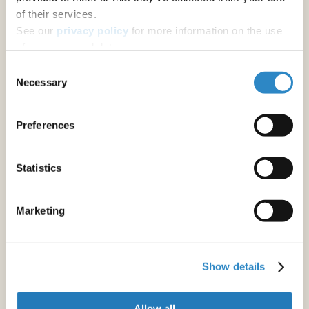
of their services.
See our
privacy policy
for more information on the use
of your personal data.
Consent
Necessary
Selection
Preferences
Statistics
Marketing
Show details
Allow all