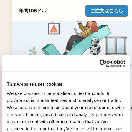
ご注文はこちら
年間105ドル
This website uses cookies
文法チェッカー
We use cookies to personalise content and ads, to
provide social media features and to analyse our traffic.
We also share information about your use of our site with
無料の高速言語評価ツールを使って、あなたの原稿が
our social media, advertising and analytics partners who
提出できる状態かどうかをチェックしましょう
may combine it with other information that you’ve
provided to them or that they’ve collected from your use