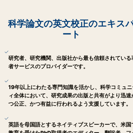
科学論文の英文校正のエキス
ート
研究者、研究機関、出版社から最も信頼されている
者サービスのプロバイダーです。
19年以上にわたる専門知識を活かし、科学コミュニ
ィ全体において、研究成果の出版と共有がより迅速
つ公正、かつ有益に行われるよう支援しています。
英語を母国語とするネイティブスピーカーで、米国
教育を受けたPhD取得者のエディター、翻訳者、フ