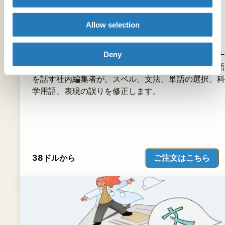
英文校正
Allow selection
Deny
原稿、要約、論文、助成金、学術書の出版品質のバー
ジョンを入手してください。米国で訓練を受けた英語
を話す社内編集者が、スペル、文法、単語の選択、科
学用語、表現の誤りを修正します。
ご注文はこちら
38ドルから