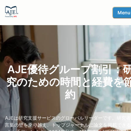
Menu
AJE優待グループ割引：
究のための時間と経費を
約
AJEは研究支援サービスのグローバルリーダーです。研究者
言葉の壁を乗り越え、トップジャーナルに論文を掲載できる