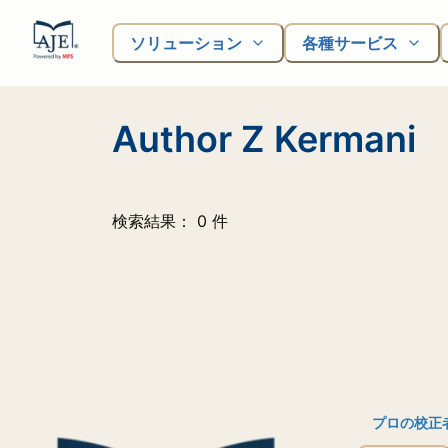
ソリューション
各種サービス
Author Z Kermani
検索結果： 0 件
プロの校正