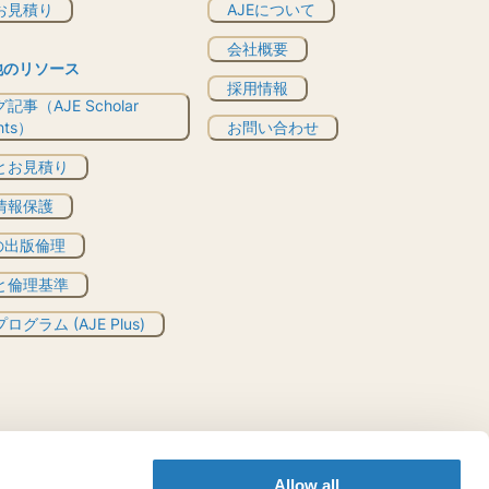
お見積り
AJEについて
会社概要
他のリソース
採用情報
記事（AJE Scholar
ghts）
お問い合わせ
とお見積り
情報保護
Eの出版倫理
と倫理基準
ログラム (AJE Plus)
Allow all