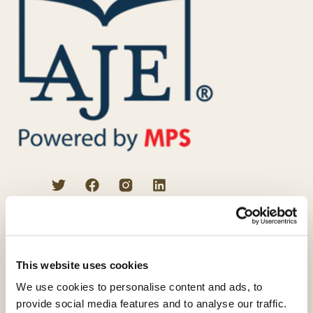
プロの校正者によるサービス
英文校正
VIPエディティング
This website uses cookies
科学論文校閲
We use cookies to personalise content and ads, to
provide social media features and to analyse our traffic.
学術翻訳