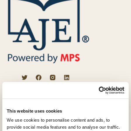
プロの校正者によるサービス
英文校正
VIPエディティング
This website uses cookies
科学論文校閲
We use cookies to personalise content and ads, to
provide social media features and to analyse our traffic.
学術翻訳