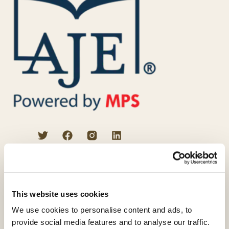
プロの校正者によるサービス
英文校正
VIPエディティング
This website uses cookies
科学論文校閲
We use cookies to personalise content and ads, to
provide social media features and to analyse our traffic.
学術翻訳