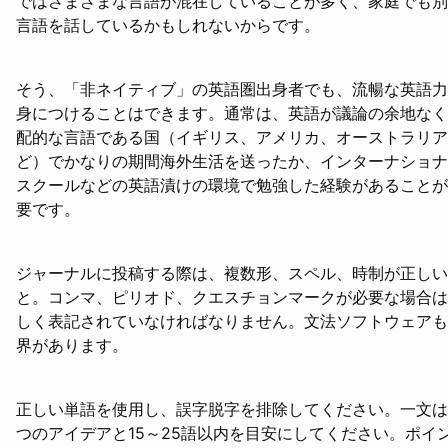
ではさまざまな言語が混在していることが多く、家庭でも別
言語を話しているかもしれないからです。
そう、「非ネイティブ」の英語圏出身者でも、流暢な英語力
身につけることはできます。通常は、英語が議論の余地なく
配的な言語である国（イギリス、アメリカ、オーストラリア
ど）でかなりの期間海外生活を送ったか、インターナショナ
スクールなどの英語漬けの環境で勉強した経験があることが
要です。
ジャーナルに投稿する際は、複数形、スペル、時制が正しい
と。コンマ、ピリオド、クエスチョンマークが必要な場合は
しく表記されていなければなりません。文法ソフトウェアも
界があります。
正しい単語を使用し、誤字脱字を排除してください。一文は
つのアイデアと15～25語以内を目安にしてください。ポイ