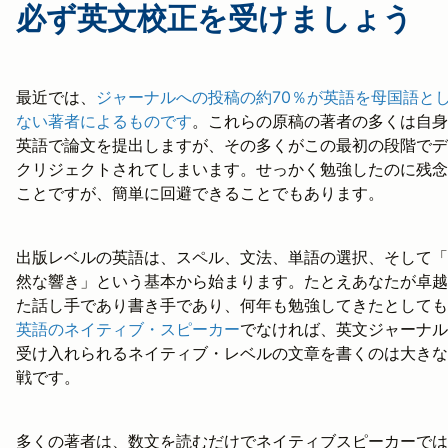
必ず英文校正を受けましょう
最近では、
ジャーナルへの投稿の約70％が英語を母国語と
ない著者によるものです
。これらの原稿の著者の多くは自身
英語で論文を提出しますが、その多くがこの最初の段階でデ
クリジェクトされてしまいます。せっかく勉強したのに残念
ことですが、簡単に回避できることでもあります。
出版レベルの英語は、スペル、文法、単語の選択、そして「
然な響き」という基本から始まります。たとえあなたが卓越
た話し手であり書き手であり、何年も勉強してきたとしても
英語のネイティブ・スピーカー
でなければ、英文ジャーナル
受け入れられるネイティブ・レベルの文章を書くのは大きな
戦です。
多くの著者は、数文を読むだけでネイティブスピーカーでは