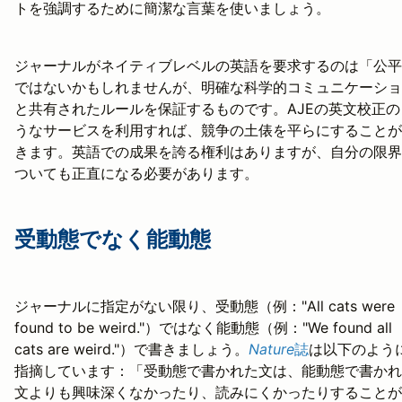
トを強調するために簡潔な言葉を使いましょう。
ジャーナルがネイティブレベルの英語を要求するのは「公平
ではないかもしれませんが、明確な科学的コミュニケーショ
と共有されたルールを保証するものです。AJEの英文校正の
うなサービスを利用すれば、競争の土俵を平らにすることが
きます。英語での成果を誇る権利はありますが、自分の限界
ついても正直になる必要があります。
受動態でなく能動態
ジャーナルに指定がない限り、受動態（例："All cats were
found to be weird."）ではなく能動態（例："We found all
cats are weird."）で書きましょう。
Nature
誌
は以下のよう
指摘しています：「受動態で書かれた文は、能動態で書かれ
文よりも興味深くなかったり、読みにくかったりすることが