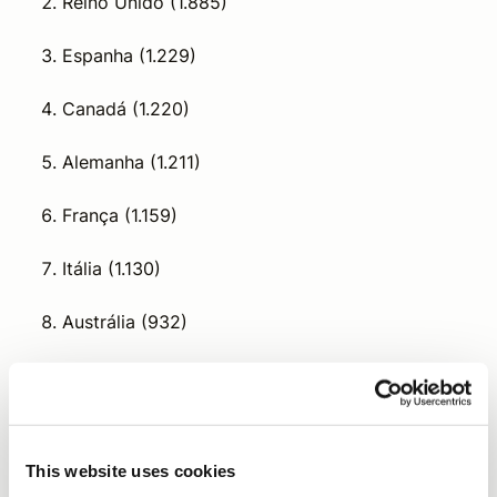
Reino Unido (1.885)
Espanha (1.229)
Canadá (1.220)
Alemanha (1.211)
França (1.159)
Itália (1.130)
Austrália (932)
Portugal (859)
Holanda (745)
This website uses cookies