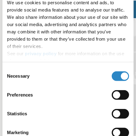
We use cookies to personalise content and ads, to
provide social media features and to analyse our traffic.
We also share information about your use of our site with
our social media, advertising and analytics partners who
may combine it with other information that you’ve
provided to them or that they’ve collected from your use
of their services.
See our
privacy policy
for more information on the use
of your personal data.
Consent
Necessary
Selection
Preferences
Statistics
Marketing