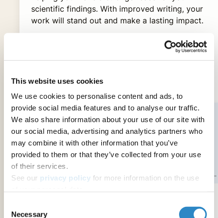
scientific findings. With improved writing, your
work will stand out and make a lasting impact.
This website uses cookies
Get started
$11.25/monthly
We use cookies to personalise content and ads, to
provide social media features and to analyse our traffic.
We also share information about your use of our site with
our social media, advertising and analytics partners who
may combine it with other information that you’ve
provided to them or that they’ve collected from your use
of their services.
See our
privacy policy
for more information on the use
of your personal data.
Consent
Verificação Gramatical
Necessary
Selection