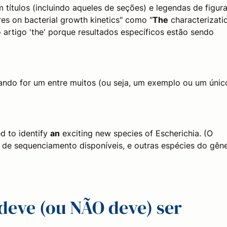
 títulos (incluindo aqueles de seções) e legendas de figura
res on bacterial growth kinetics" como "
The
characterizati
rtigo 'the' porque resultados específicos estão sendo
cando for um entre muitos (ou seja, um exemplo ou um únic
 to identify
an
exciting new species of
Escherichia
. (O
s de sequenciamento disponíveis, e outras espécies do gên
 deve (ou NÃO deve) ser