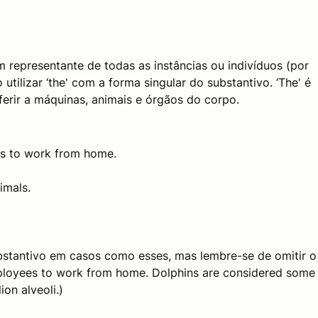
 representante de todas as instâncias ou indivíduos (por
ilizar ‘the' com a forma singular do substantivo. ‘The' é
ferir a máquinas, animais e órgãos do corpo.
s to work from home.
imals.
ubstantivo em casos como esses, mas lembre-se de omitir o
mployees to work from home. Dolphins are considered some
on alveoli.)