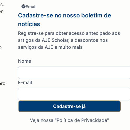
s.
Email
on
Cadastre-se no nosso boletim de
notícias
Registre-se para obter acesso antecipado aos
artigos da AJE Scholar, a descontos nos
serviços da AJE e muito mais
o
Nome
E-mail
ero
Cadastre-se já
Veja nossa "Política de Privacidade"