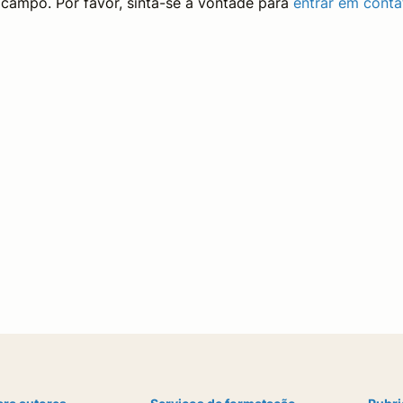
 campo. Por favor, sinta-se à vontade para
entrar em conta