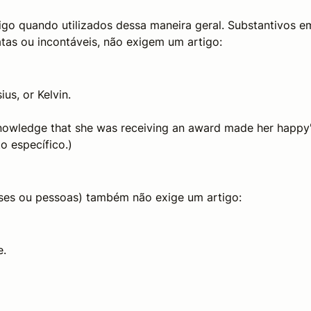
go quando utilizados dessa maneira geral. Substantivos e
atas ou incontáveis, não exigem um artigo:
us, or Kelvin.
owledge that she was receiving an award made her happy
o específico.)
ses ou pessoas) também não exige um artigo:
e.