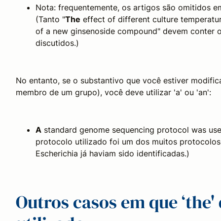
Nota: frequentemente, os artigos são omitidos em
(Tanto "
The
effect of different culture temperatu
of a new ginsenoside compound" devem conter o a
discutidos.)
No entanto, se o substantivo que você estiver modifi
membro de um grupo), você deve utilizar 'a' ou 'an':
A
standard genome sequencing protocol was used
protocolo utilizado foi um dos muitos protocolo
Escherichia já haviam sido identificadas.)
Outros casos em que ‘the'