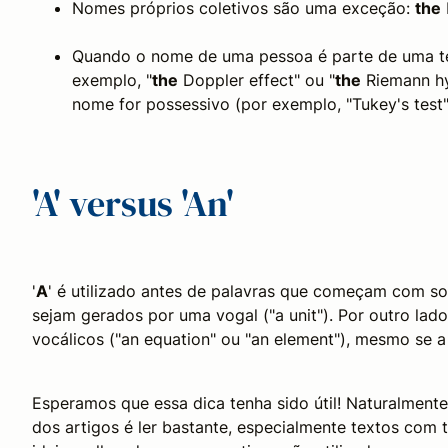
Nomes próprios coletivos são uma exceção:
the
Quando o nome de uma pessoa é parte de uma teoria
exemplo, "
the
Doppler effect" ou "
the
Riemann hyp
nome for possessivo (por exemplo, "Tukey's test"
'A' versus 'An'
'
A
' é utilizado antes de palavras que começam com so
sejam gerados por uma vogal ("a unit"). Por outro lado,
vocálicos ("an equation" ou "an element"), mesmo se
Esperamos que essa dica tenha sido útil! Naturalmente
dos artigos é ler bastante, especialmente textos com