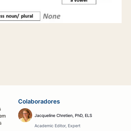
Colaboradores
s
 em
Jacqueline Chretien, PhD, ELS
s
Academic Editor, Expert