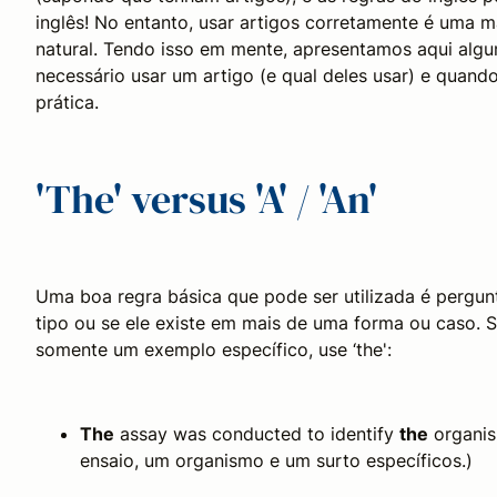
inglês! No entanto, usar artigos corretamente é uma 
natural. Tendo isso em mente, apresentamos aqui algu
necessário usar um artigo (e qual deles usar) e quando
prática.
'The' versus 'A' / 'An'
Uma boa regra básica que pode ser utilizada é pergun
tipo ou se ele existe em mais de uma forma ou caso. Se
somente um
exemplo específico, use ‘the':
The
assay was conducted to identify
the
organis
ensaio, um organismo e um surto específicos.)