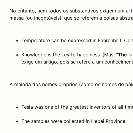
No entanto, nem todos os substantivos exigem um arti
massa (ou incontáveis), que se referem a coisas abstr
Temperature can be expressed in Fahrenheit, Celsi
Knowledge is the key to happiness. (Mas: "
The
kn
exige um artigo, pois se refere a um conheciment
A maioria dos nomes próprios (como os nomes de paí
Tesla was one of the greatest inventors of all tim
The samples were collected in Hebei Province.