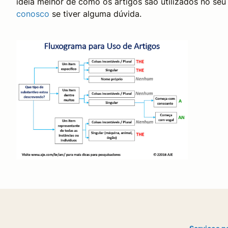
ideia melhor de como os artigos são utilizados no seu
conosco
se tiver alguma dúvida.