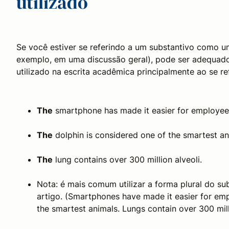
utilizado
Se você estiver se referindo a um substantivo como um
exemplo, em uma discussão geral), pode ser adequado ut
utilizado na escrita acadêmica principalmente ao se re
The
smartphone has made it easier for employee
The
dolphin is considered one of the smartest an
The
lung contains over 300 million alveoli.
Nota: é mais comum utilizar a forma plural do s
artigo. (Smartphones have made it easier for e
the smartest animals. Lungs contain over 300 milli