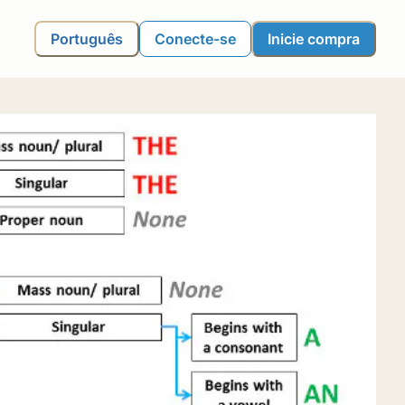
Português
Conecte-se
Inicie compra