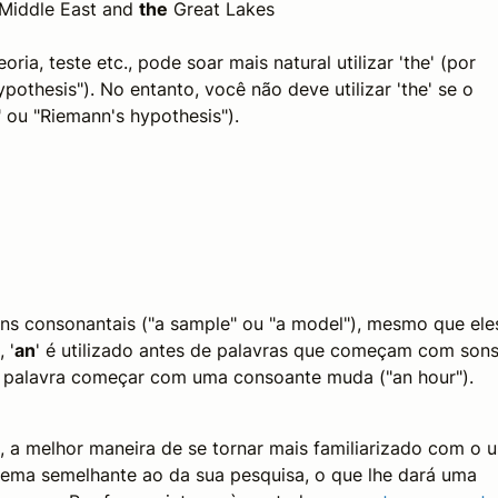
Middle East and
the
Great Lakes
, teste etc., pode soar mais natural utilizar 'the' (por
othesis"). No entanto, você não deve utilizar 'the' se o
 ou "Riemann's hypothesis").
ns consonantais ("a sample" ou "a model"), mesmo que ele
 '
an
' é utilizado antes de palavras que começam com son
 a palavra começar com uma consoante muda ("an hour").
, a melhor maneira de se tornar mais familiarizado com o 
 tema semelhante ao da sua pesquisa, o que lhe dará uma