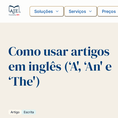
Soluções
Serviços
Preços
Como usar artigos
em inglês (‘A', ‘An' e
‘The')
Artigo
Escrita