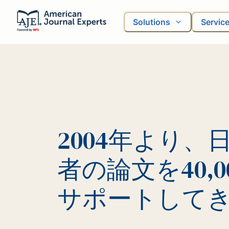
Solutions
Servic
2004年より、
者の論文を40,0
サポートして